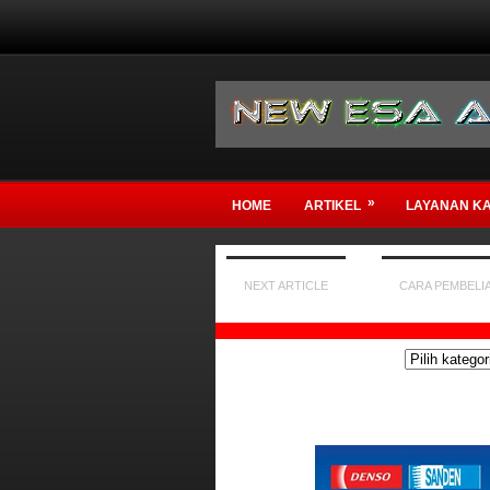
»
HOME
ARTIKEL
LAYANAN KA
NEXT ARTICLE
CARA PEMBELI
SELAM