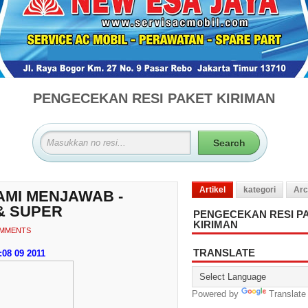
PENGECEKAN RESI PAKET KIRIMAN
Artikel
kategori
Arc
AMI MENJAWAB -
& SUPER
PENGECEKAN RESI P
KIRIMAN
OMMENTS
TRANSLATE
08 09 2011
Powered by
Translate