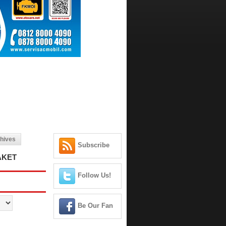
hives
Subscribe
AKET
Follow Us!
Be Our Fan