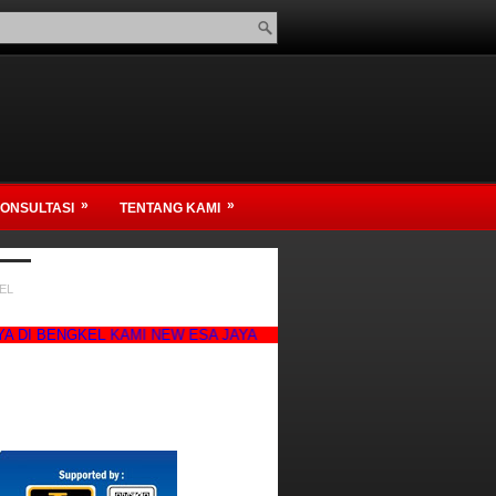
»
»
ONSULTASI
TENTANG KAMI
EL
GKEL KAMI NEW ESA JAYA