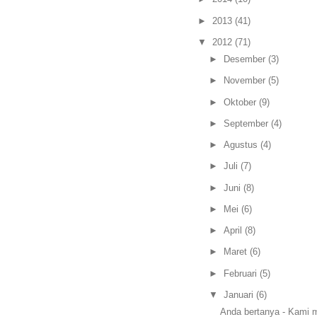
►
2013
(41)
▼
2012
(71)
►
Desember
(3)
►
November
(5)
►
Oktober
(9)
►
September
(4)
►
Agustus
(4)
►
Juli
(7)
►
Juni
(8)
►
Mei
(6)
►
April
(8)
►
Maret
(6)
►
Februari
(5)
▼
Januari
(6)
Anda bertanya - Kami 