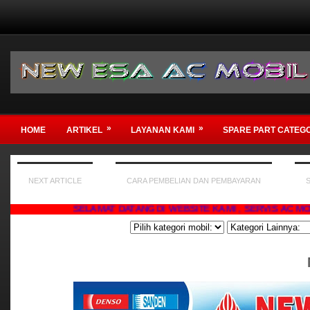
»
»
HOME
ARTIKEL
LAYANAN KAMI
SPARE PART CATEG
NEXT ARTICLE
CARA PEMBELIAN DAN PEMBAYARAN
SELAMAT DATANG DI WEBSITE KAMI , SERVIS AC MOBIL BAG