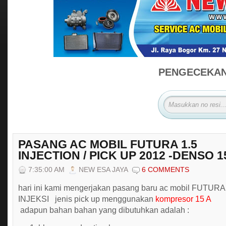
PENGECEKAN 
PASANG AC MOBIL FUTURA 1.5
INJECTION / PICK UP 2012 -DENSO 1
7:35:00 AM
NEW ESA JAYA
6 COMMENTS
hari ini kami mengerjakan pasang baru ac mobil FUTURA
INJEKSI jenis pick up menggunakan
kompresor 15 A
adapun bahan bahan yang dibutuhkan adalah :