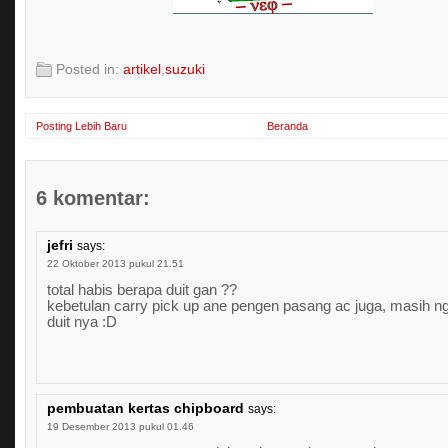
Posted in:
artikel
,
suzuki
Posting Lebih Baru
Beranda
6 komentar:
jefri
says:
22 Oktober 2013 pukul 21.51
total habis berapa duit gan ??
kebetulan carry pick up ane pengen pasang ac juga, masih n
duit nya :D
pembuatan kertas chipboard
says:
19 Desember 2013 pukul 01.46