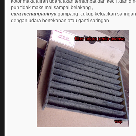
kotor maka aliran udara akan terhambat dan kecil .dan di
pun tidak maksimal sampai belakang ,
cara menanganinya
gampang ,cukup keluarkan saringan
dengan udara bertekanan atau ganti saringan