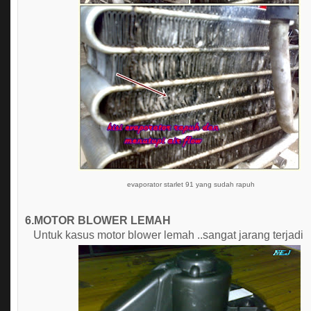
evaporator starlet 91 yang sudah rapuh
6.MOTOR BLOWER LEMAH
Untuk kasus motor blower lemah ..sangat jarang terjadi