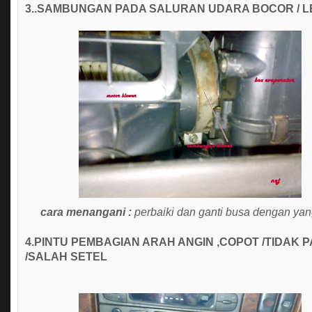
3..SAMBUNGAN PADA SALURAN UDARA BOCOR / L
cara menangani :
perbaiki dan ganti busa dengan yan
4.PINTU PEMBAGIAN ARAH ANGIN ,COPOT /TIDAK 
/SALAH SETEL