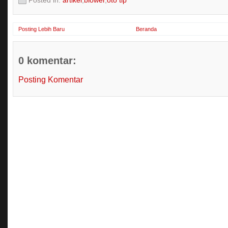
Posted in:
artikel
,
blower
,
oto tip
Posting Lebih Baru
Beranda
0 komentar:
Posting Komentar