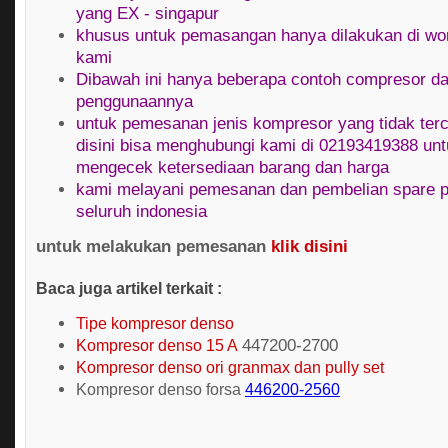
yang EX - singapur
khusus untuk pemasangan hanya dilakukan di wo
kami
Dibawah ini hanya beberapa contoh compresor d
penggunaannya
untuk pemesanan jenis kompresor yang tidak ter
disini bisa menghubungi kami di 02193419388 un
mengecek ketersediaan barang dan harga
kami melayani pemesanan dan pembelian spare p
seluruh indonesia
untuk melakukan pemesanan
klik disini
Baca juga artikel terkait :
Tipe kompresor denso
Kompresor denso 15 A
447200-2700
Kompresor denso ori granmax dan pully set
Kompresor denso forsa
446200-2560