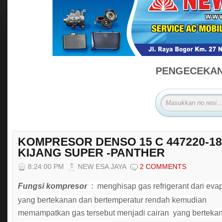
PENGECEKAN 
KOMPRESOR DENSO 15 C 447220-18
KIJANG SUPER -PANTHER
8:24:00 PM
NEW ESA JAYA
2 COMMENTS
Fungsi kompresor
: menghisap gas refrigerant dari eva
yang bertekanan dan bertemperatur rendah kemudian
memampatkan gas tersebut menjadi cairan yang berteka