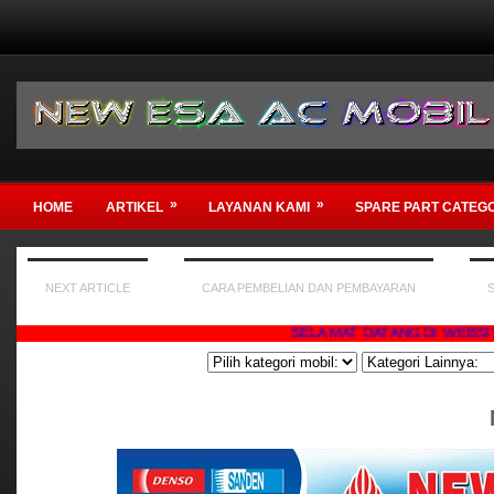
»
»
HOME
ARTIKEL
LAYANAN KAMI
SPARE PART CATEG
NEXT ARTICLE
CARA PEMBELIAN DAN PEMBAYARAN
SELAMAT DATANG DI WEBSITE KAMI 