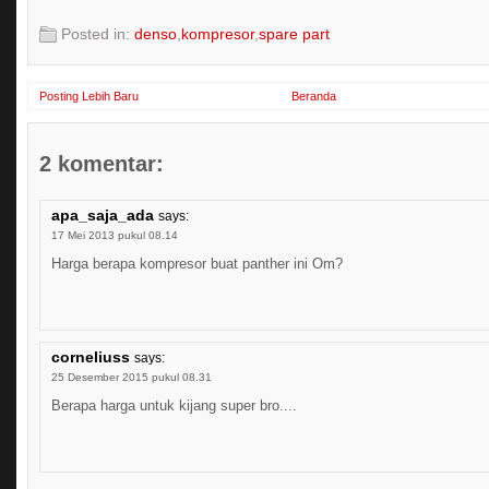
Posted in:
denso
,
kompresor
,
spare part
Posting Lebih Baru
Beranda
2 komentar:
apa_saja_ada
says:
17 Mei 2013 pukul 08.14
Harga berapa kompresor buat panther ini Om?
corneliuss
says:
25 Desember 2015 pukul 08.31
Berapa harga untuk kijang super bro....