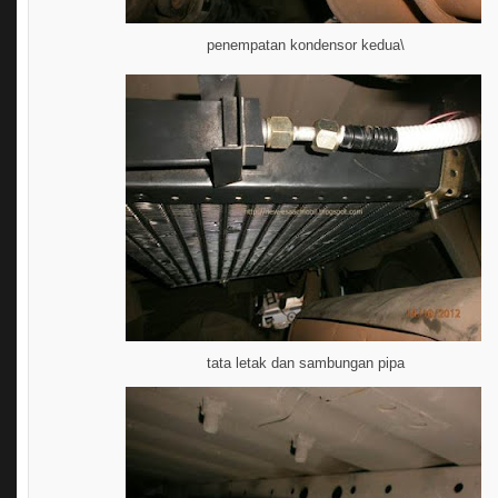
penempatan kondensor kedua\
tata letak dan sambungan pipa