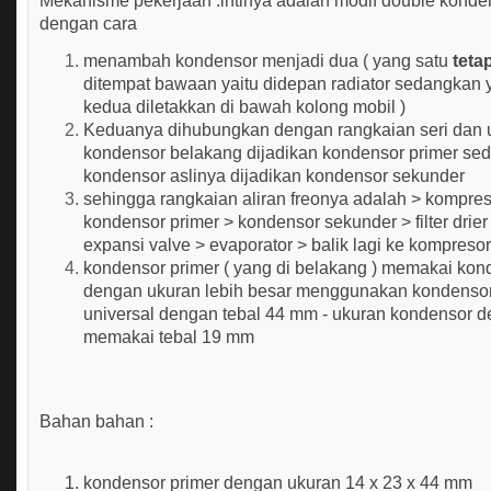
Mekanisme pekerjaan :intinya adalah modif double konde
dengan cara
menambah kondensor menjadi dua ( yang satu
teta
ditempat bawaan yaitu didepan radiator sedangkan 
kedua diletakkan di bawah kolong mobil )
Keduanya dihubungkan dengan rangkaian seri dan 
kondensor belakang dijadikan kondensor primer se
kondensor aslinya dijadikan kondensor sekunder
sehingga rangkaian aliran freonya adalah > kompres
kondensor primer > kondensor sekunder > filter drier
expansi valve > evaporator > balik lagi ke kompreso
kondensor primer ( yang di belakang ) memakai kon
dengan ukuran lebih besar menggunakan kondenso
universal dengan tebal 44 mm - ukuran kondensor 
memakai tebal 19 mm
Bahan bahan :
kondensor primer dengan ukuran 14 x 23 x 44 mm