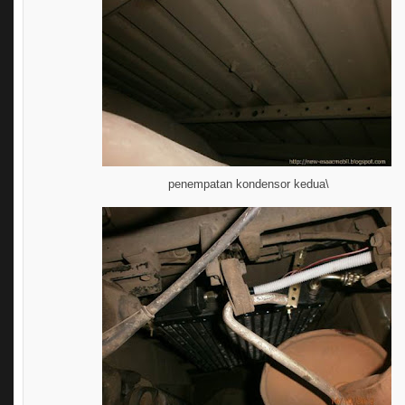
penempatan kondensor kedua\