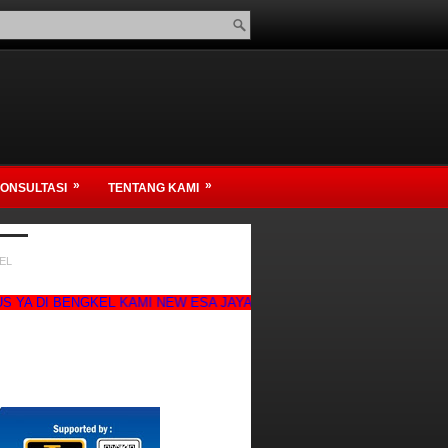
»
»
ONSULTASI
TENTANG KAMI
EL
ENGKEL KAMI NEW ESA JAYA