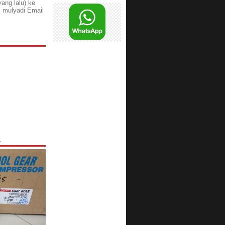
yang lalu) ke
 mulyadi Email
L