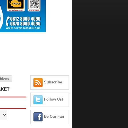
hives
Subscribe
AKET
Follow Us!
Be Our Fan