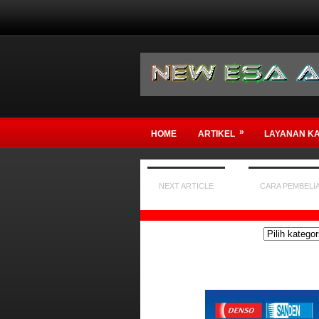
»
HOME
ARTIKEL
LAYANAN KA
NEXT ARTICLE
CARA PEMBELI
SEL