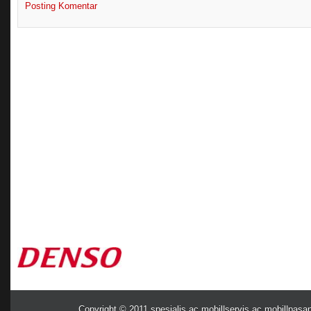
Posting Komentar
Copyright © 2011
spesialis ac mobil|servis ac mobil|pasa