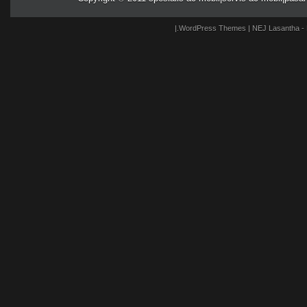
|.
WordPress Themes
| NEJ
Lasantha
-