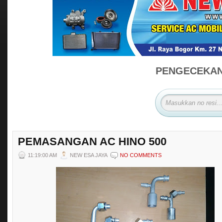
PENGECEKAN 
PEMASANGAN AC HINO 500
11:19:00 AM
NEW ESA JAYA
NO COMMENTS