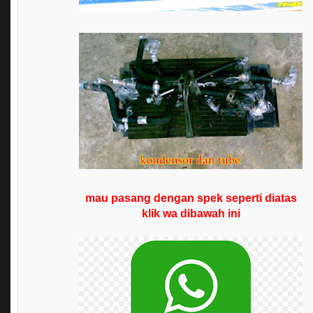
mau pasang dengan spek seperti diatas
klik wa dibaw
ah ini