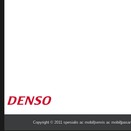
Copyright © 2011
spesialis ac mobil|servis ac mobil|pasa