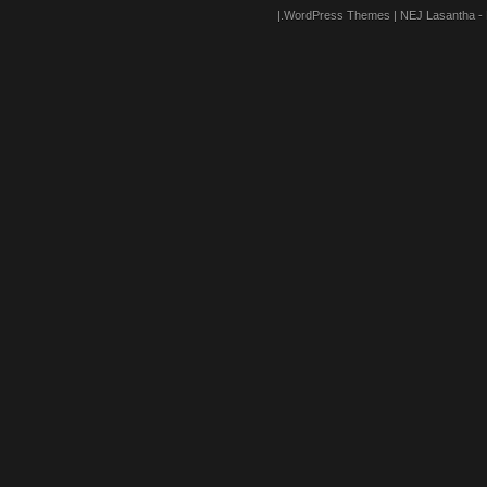
|.
WordPress Themes
| NEJ
Lasantha
-