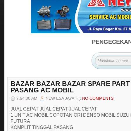
PENGECEKAN 
BAZAR BAZAR BAZAR SPARE PART
PASANG AC MOBIL
7:54:00 AM
NEW ESA JAYA
NO COMMENTS
JUAL CEPAT JUAL CEPAT JUAL CEPAT
1 UNIT AC MOBIL COPOTAN ORI DENSO MOBIL SUZU
FUTURA
KOMPLIT TINGGAL PASANG