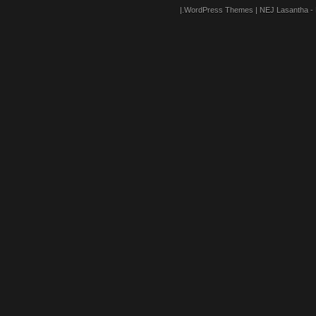
|.
WordPress Themes
| NEJ
Lasantha
-