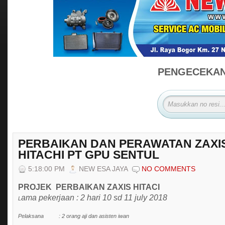
PENGECEKAN 
PERBAIKAN DAN PERAWATAN ZAXI
HITACHI PT GPU SENTUL
5:18:00 PM
NEW ESA JAYA
NO COMMENTS
PROJEK PERBAIKAN ZAXIS HITACI
ama pekerjaan : 2 hari 10 sd 11 july 2018
L
Pelaksana : 2 orang aji dan asisten iwan