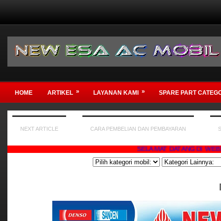
»
»
HOME
ARTIKEL
LAYANAN KAMI
SPARE PART CATEG
NEXT ARTICLE
CARA PEMBELIAN DAN PEMBAYARAN
SELAMAT DATANG DI WEBSITE KAMI